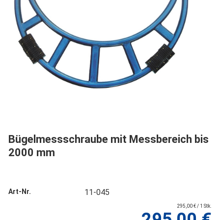
Bügelmessschraube mit Messbereich bis
2000 mm
Art-Nr.
11-045
295,00 € / 1 Stk.
295,00 €