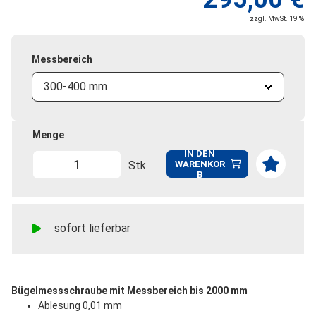
zzgl. MwSt. 19 %
Messbereich
300-400 mm
Menge
IN DEN
Stk.
WARENKOR
B
sofort lieferbar
Bügelmessschraube mit Messbereich bis 2000 mm
Ablesung 0,01 mm