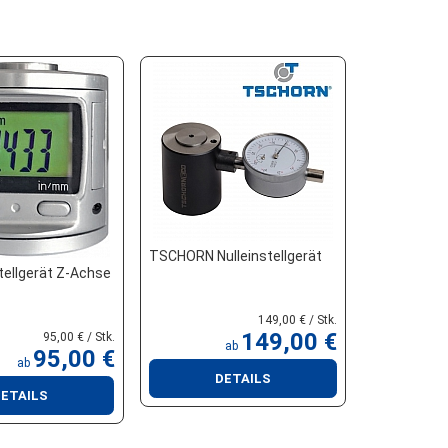
TSCHORN Nulleinstellgerät
stellgerät Z-Achse
149,00 € / Stk.
149,00 €
95,00 € / Stk.
ab
95,00 €
ab
DETAILS
ETAILS