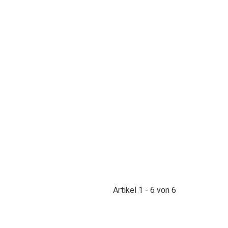
Artikel 1 - 6 von 6