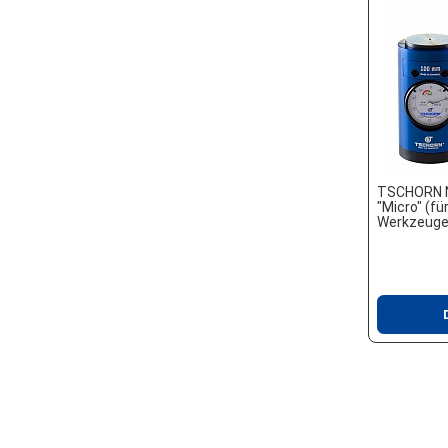
TSCHORN Nu
"Micro" (für
Werkzeuge