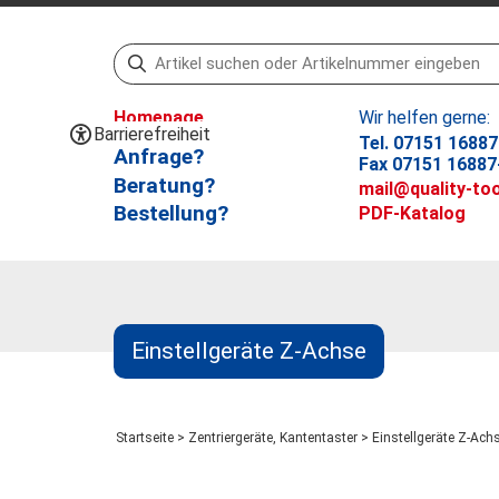
Homepage
Wir helfen gerne:
Barrierefreiheit
Tel. 07151 16887
Anfrage?
Fax 07151 16887
Beratung?
mail@quality-too
Bestellung?
PDF-Katalog
Einstellgeräte Z-Achse
Startseite
>
Zentriergeräte, Kantentaster
>
Einstellgeräte Z-Achs