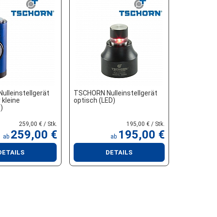
lleinstellgerät
TSCHORN Nulleinstellgerät
 kleine
optisch (LED)
)
259,00 € / Stk.
195,00 € / Stk.
259,00 €
195,00 €
ab
ab
DETAILS
DETAILS