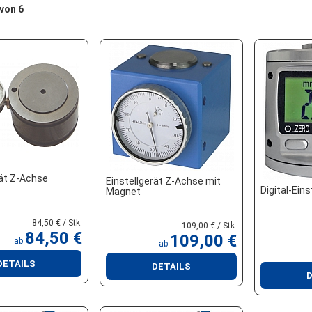
 von 6
rät Z-Achse
Einstellgerät Z-Achse mit
Digital-Ein
Magnet
84,50 € / Stk.
109,00 € / Stk.
84,50 €
109,00 €
ab
ab
DETAILS
DETAILS
D