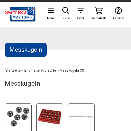
Menü
Suche
Filter
Warenkorb
Barriere
Messkugeln
Startseite
>
Endmaße, Prüfstifte
>
Messkugeln (3)
Messkugeln