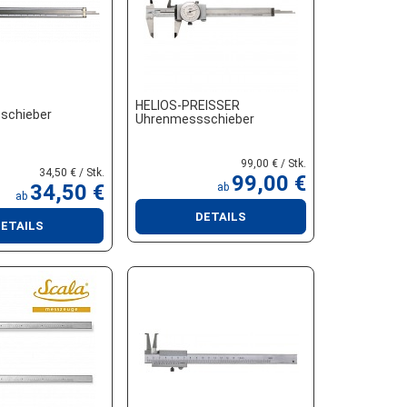
HELIOS-PREISSER
schieber
Uhrenmessschieber
99,00 € / Stk.
34,50 € / Stk.
99,00 €
34,50 €
ab
ab
DETAILS
ETAILS