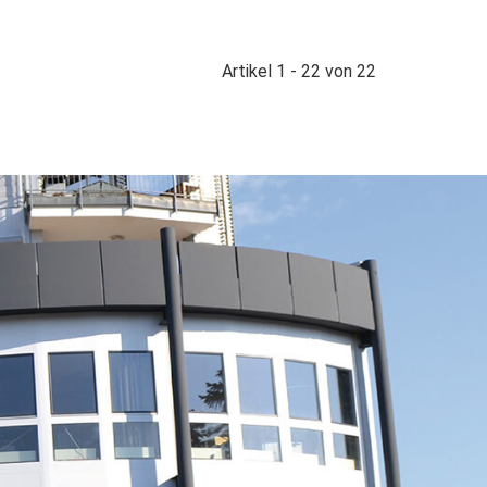
Artikel 1 - 22 von 22