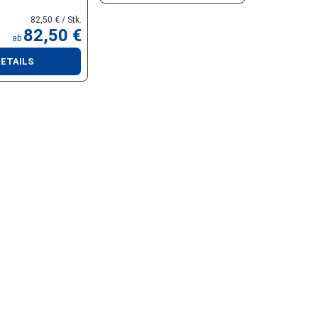
82,50 € / Stk.
82,50 €
ab
ETAILS