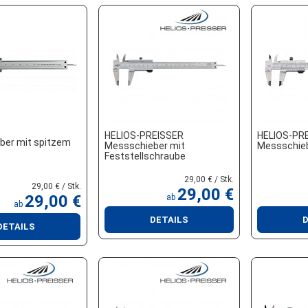
HELIOS-PREISSER
HELIOS-PR
ber mit spitzem
Messschieber mit
Messschie
Feststellschraube
29,00 € / Stk.
29,00 € / Stk.
29,00 €
29,00 €
ab
ab
DETAILS
D
DETAILS