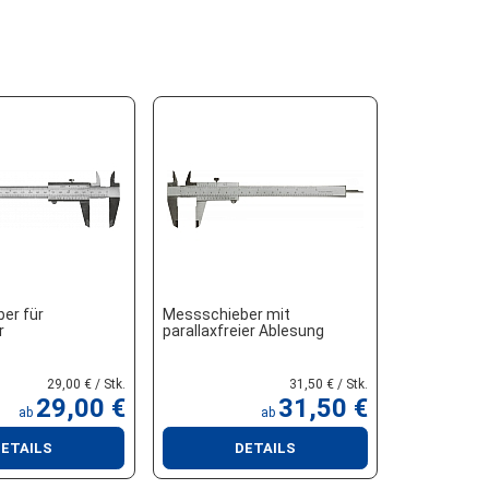
er für
Messschieber mit
r
parallaxfreier Ablesung
29,00 € / Stk.
31,50 € / Stk.
29,00 €
31,50 €
ab
ab
ETAILS
DETAILS