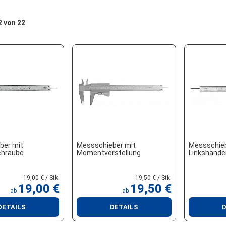
22 von 22
ber mit
Messschieber mit
Messschieb
chraube
Momentverstellung
Linkshände
19,00 € / Stk.
19,50 € / Stk.
19,00 €
19,50 €
ab
ab
DETAILS
DETAILS
D