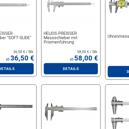
EISSER
HELIOS-PREISSER
Uhrenmess
ber "SOFT-SLIDE"
Messschieber mit
Prismenführung
36,50 € / Stk.
58,00 € / Stk.
36,50 €
58,00 €
ab
ab
DETAILS
DETAILS
D