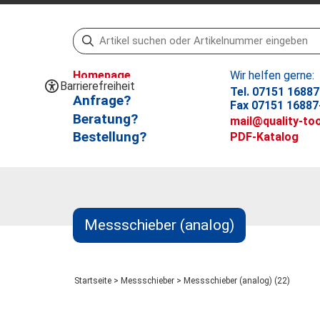
Homepage
Wir helfen gerne:
Barrierefreiheit
Tel. 07151 16887
Anfrage?
Fax 07151 16887
Beratung?
mail@quality-too
Bestellung?
PDF-Katalog
Messschieber (analog)
Startseite
>
Messschieber
>
Messschieber (analog) (22)