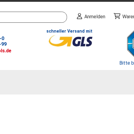
Anmelden
Ware
schneller Versand mit
-0
-99
ls.de
Bitte 