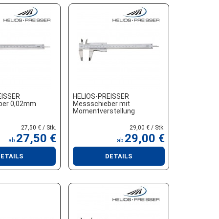
EISSER
HELIOS-PREISSER
ber 0,02mm
Messschieber mit
Momentverstellung
27,50 € / Stk.
29,00 € / Stk.
27,50 €
29,00 €
ab
ab
ETAILS
DETAILS