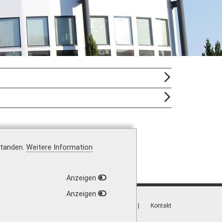
standen.
Weitere Information
Anzeigen
Anzeigen
Vertrag widerrufen
|
Versandkosten
|
Kontakt