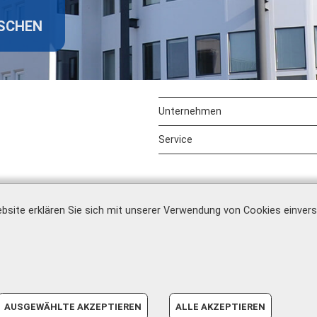
ISCHEN
Unternehmen
Service
bsite erklären Sie sich mit unserer Verwendung von Cookies einver
Impressum
|
AGB
|
Datenschutz
|
Barrierefreiheit
|
AUSGEWÄHLTE AKZEPTIEREN
ALLE AKZEPTIEREN