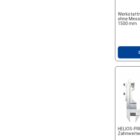
Werkstatt
ohne Messe
1500 mm
HELIOS-PR
Zahnweite