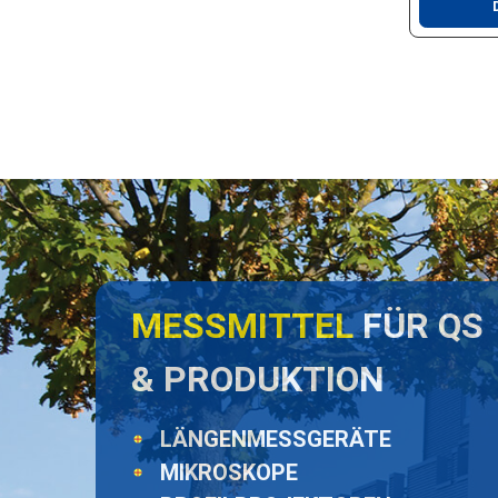
MESSMITTEL
FÜR QS
& PRODUKTION
LÄNGENMESSGERÄTE
MIKROSKOPE