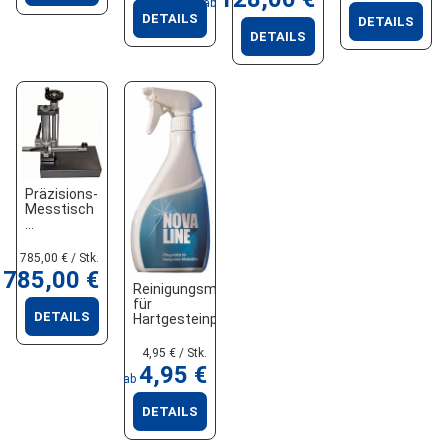
ab
DETAILS
DETAILS
DETAILS
Präzisions-
Messtisch
785,00 € / Stk.
785,00 €
Reinigungsmittel
für
DETAILS
Hartgesteinprodukte
4,95 € / Stk.
4,95 €
ab
DETAILS