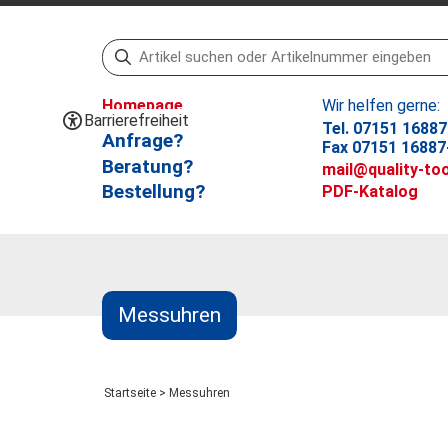
Homepage
Wir helfen gerne:
Barrierefreiheit
Tel. 07151 16887
Anfrage?
Fax 07151 16887
Beratung?
mail@quality-too
Bestellung?
PDF-Katalog
Messuhren
Startseite
>
Messuhren