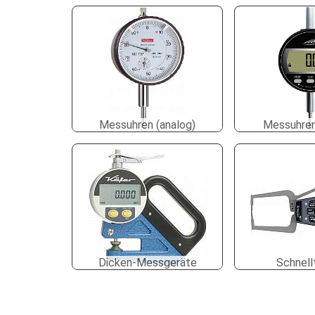
Messuhren (analog)
Messuhren 
Dicken-Messgeräte
Schnell