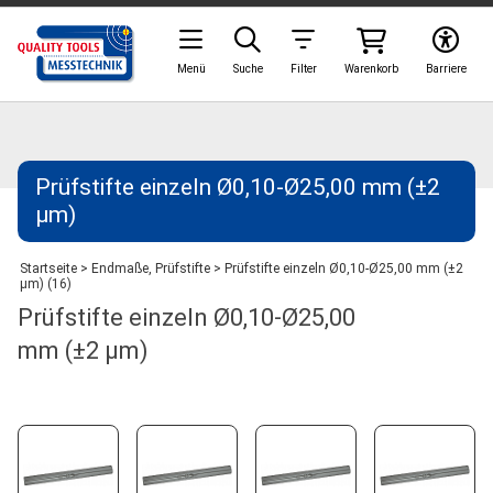
Menü
Suche
Filter
Warenkorb
Barriere
Prüfstifte einzeln Ø0,10-Ø25,00 mm (±2
µm)
Startseite
>
Endmaße, Prüfstifte
>
Prüfstifte einzeln Ø0,10-Ø25,00 mm (±2
µm) (16)
Prüfstifte einzeln Ø0,10-Ø25,00
mm (±2 µm)