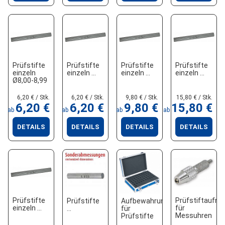
Prüfstifte
Prüfstifte
Prüfstifte
Prüfstifte
einzeln
einzeln
einzeln
einzeln
Ø8,00-8,99
6,20 € / Stk.
6,20 € / Stk.
9,80 € / Stk.
15,80 € / Stk.
6,20 €
6,20 €
9,80 €
15,80 €
ab
ab
ab
ab
DETAILS
DETAILS
DETAILS
DETAILS
Prüfstifte
Prüfstiftaufn
Aufbewahrungsbox
Prüfstifte
einzeln
für
für
Messuhren
Prüfstifte