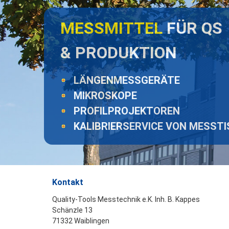
MESSMITTEL
FÜR QS
& PRODUKTION
LÄNGENMESSGERÄTE
MIKROSKOPE
PROFILPROJEKTOREN
KALIBRIERSERVICE VON MESST
Kontakt
Quality-Tools Messtechnik e.K. Inh. B. Kappes
Schänzle 13
71332 Waiblingen