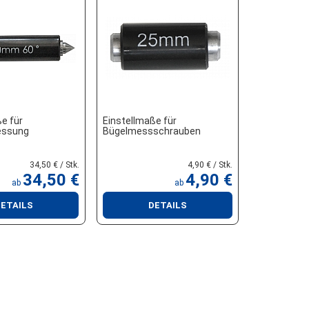
e für
Einstellmaße für
essung
Bügelmessschrauben
34,50 € / Stk.
4,90 € / Stk.
34,50 €
4,90 €
ab
ab
ETAILS
DETAILS