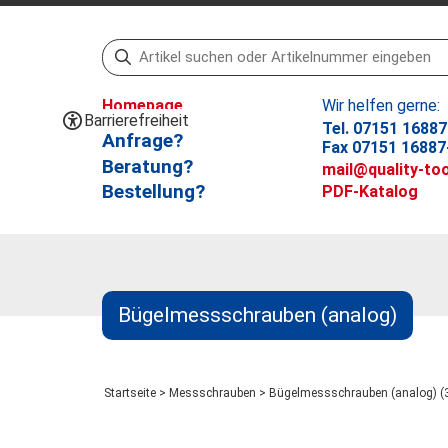
Homepage
Wir helfen gerne:
Barrierefreiheit
Tel. 07151 16887
Anfrage?
Fax 07151 16887
Beratung?
mail@quality-too
Bestellung?
PDF-Katalog
Bügelmessschrauben (analog)
Startseite
>
Messschrauben
>
Bügelmessschrauben (analog) (