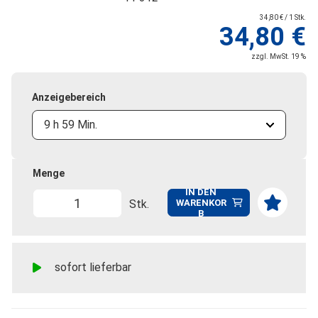
34,80 € / 1 Stk.
34,80 €
zzgl. MwSt. 19 %
Anzeigebereich
9 h 59 Min.
Menge
IN DEN
Stk.
WARENKOR
B
sofort lieferbar