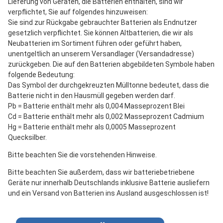
Lieferung von Geräten, die Batterien enthalten, sind wir
verpflichtet, Sie auf folgendes hinzuweisen:
Sie sind zur Rückgabe gebrauchter Batterien als Endnutzer
gesetzlich verpflichtet. Sie können Altbatterien, die wir als
Neubatterien im Sortiment führen oder geführt haben,
unentgeltlich an unserem Versandlager (Versandadresse)
zurückgeben. Die auf den Batterien abgebildeten Symbole haben
folgende Bedeutung:
Das Symbol der durchgekreuzten Mülltonne bedeutet, dass die
Batterie nicht in den Hausmüll gegeben werden darf.
Pb = Batterie enthält mehr als 0,004 Masseprozent Blei
Cd = Batterie enthält mehr als 0,002 Masseprozent Cadmium
Hg = Batterie enthält mehr als 0,0005 Masseprozent
Quecksilber.
Bitte beachten Sie die vorstehenden Hinweise.
Bitte beachten Sie außerdem, dass wir batteriebetriebene
Geräte nur innerhalb Deutschlands inklusive Batterie ausliefern
und ein Versand von Batterien ins Ausland ausgeschlossen ist!