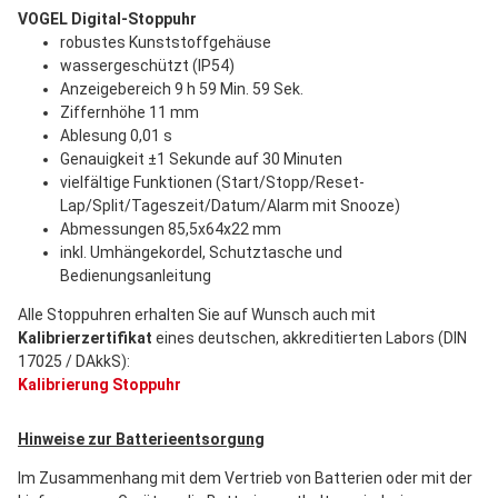
VOGEL Digital-Stoppuhr
robustes Kunststoffgehäuse
wassergeschützt (IP54)
Anzeigebereich 9 h 59 Min. 59 Sek.
Ziffernhöhe 11 mm
Ablesung 0,01 s
Genauigkeit ±1 Sekunde auf 30 Minuten
vielfältige Funktionen (Start/Stopp/Reset-
Lap/Split/Tageszeit/Datum/Alarm mit Snooze)
Abmessungen 85,5x64x22 mm
inkl. Umhängekordel, Schutztasche und
Bedienungsanleitung
Alle Stoppuhren erhalten Sie auf Wunsch auch mit
Kalibrierzertifikat
eines deutschen, akkreditierten Labors (DIN
17025 / DAkkS):
Kalibrierung Stoppuhr
Hinweise zur Batterieentsorgung
Im Zusammenhang mit dem Vertrieb von Batterien oder mit der